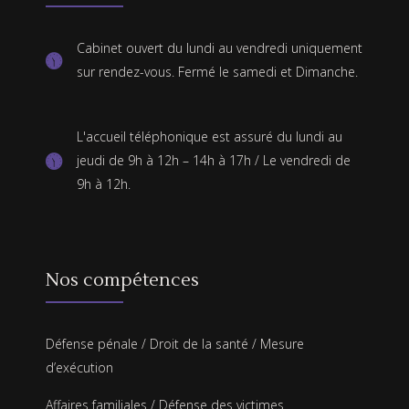
Cabinet ouvert du lundi au vendredi uniquement
sur rendez-vous. Fermé le samedi et Dimanche.
L'accueil téléphonique est assuré du lundi au
jeudi de 9h à 12h – 14h à 17h / Le vendredi de
9h à 12h.
Nos compétences
Défense pénale
/
Droit de la santé /
Mesure
d’exécution
Affaires familiales
/
Défense des victimes